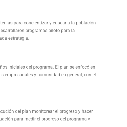
tegias para concientizar y educar a la población
desarrollaron programas piloto para la
ada estrategia.
ños iniciales del programa. El plan se enfocó en
eres empresariales y comunidad en general, con el
ecución del plan monitorear el progreso y hacer
uación para medir el progreso del programa y