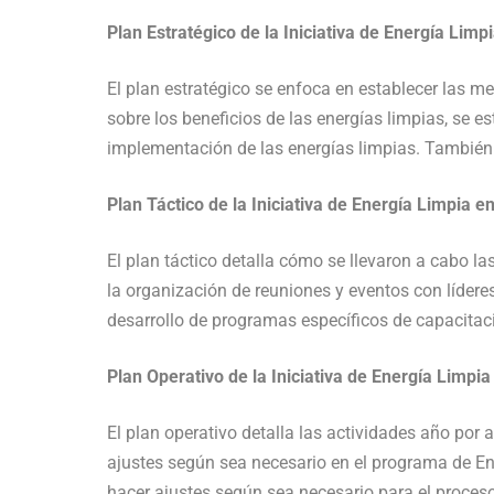
Plan Estratégico de la Iniciativa de Energía Limp
El plan estratégico se enfoca en establecer las m
sobre los beneficios de las energías limpias, se e
implementación de las energías limpias. También
Plan Táctico de la Iniciativa de Energía Limpia 
El plan táctico detalla cómo se llevaron a cabo l
la organización de reuniones y eventos con líderes
desarrollo de programas específicos de capacitac
Plan Operativo de la Iniciativa de Energía Limp
El plan operativo detalla las actividades año por 
ajustes según sea necesario en el programa de En
hacer ajustes según sea necesario para el proceso