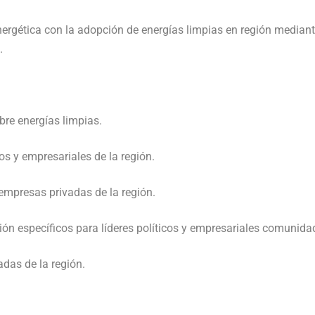
 energética con la adopción de energías limpias en región mediant
.
obre energías limpias.
os y empresariales de la región.
empresas privadas de la región.
ón específicos para líderes políticos y empresariales comunida
das de la región.