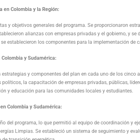
ia en Colombia y la Región:
etas y objetivos generales del programa. Se proporcionaron estra
stablecieron alianzas con empresas privadas y el gobierno, y se 
 se establecieron los componentes para la implementación de c
en Colombia y Sudamérica:
as estrategias y componentes del plan en cada uno de los cinco a
 políticos, la capacitación de empresas privadas, públicas, líd
ión y educación para las comunidades locales y estudiantes.
ia en Colombia y Sudamérica:
año del programa, lo que permitió al equipo de coordinación y ej
ergías Limpias. Se estableció un sistema de seguimiento y eval
 de transición energética.