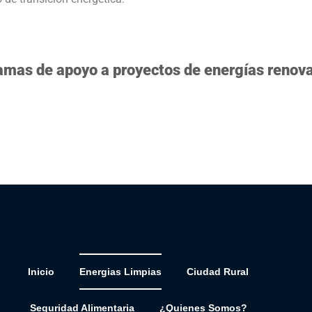
amas de apoyo a proyectos de energías renova
Inicio
Energias Limpias
Ciudad Rural
Seguridad Alimentaria
¿Quienes Somos?