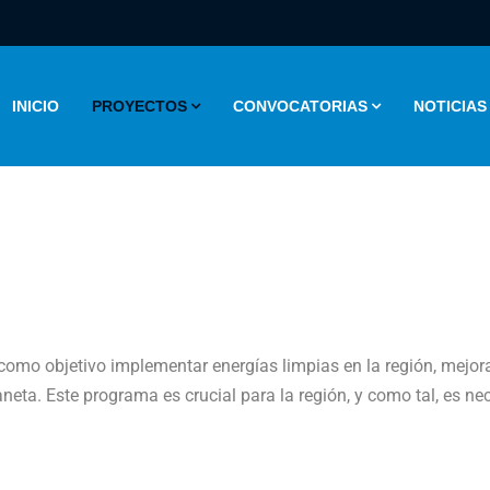
INICIO
PROYECTOS
CONVOCATORIAS
NOTICIAS
e como objetivo implementar energías limpias en la región, mejo
aneta. Este programa es crucial para la región, y como tal, es nec