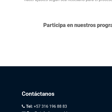
Participa en nuestros progr
Contáctanos
Tel:
+57 316 196 88 83