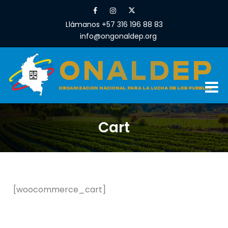
Llámanos +57 316 196 88 83
info@ongonaldep.org
Cart
[woocommerce_cart]