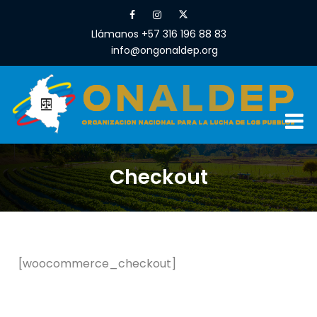
Llámanos +57 316 196 88 83
info@ongonaldep.org
Checkout
[woocommerce_checkout]