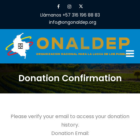
Llámanos +57 316 196 88 83
info@ongonaldep.org
Donation Confirmation
Please verify your email to access your donation
history.
Donation Email: