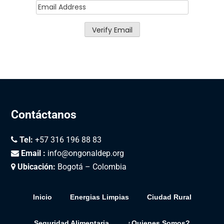
Contáctanos
Tel:
+57 316 196 88 83
Email :
info@ongonaldep.org
Ubicación:
Bogotá – Colombia
Inicio
Energias Limpias
Ciudad Rural
Seguridad Alimentaria
¿Quienes Somos?