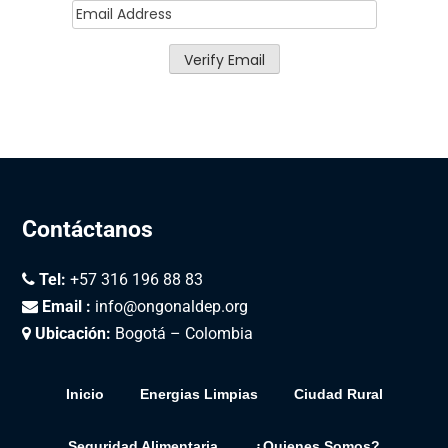
Contáctanos
Tel:
+57 316 196 88 83
Email :
info@ongonaldep.org
Ubicación:
Bogotá – Colombia
Inicio
Energias Limpias
Ciudad Rural
Seguridad Alimentaria
¿Quienes Somos?