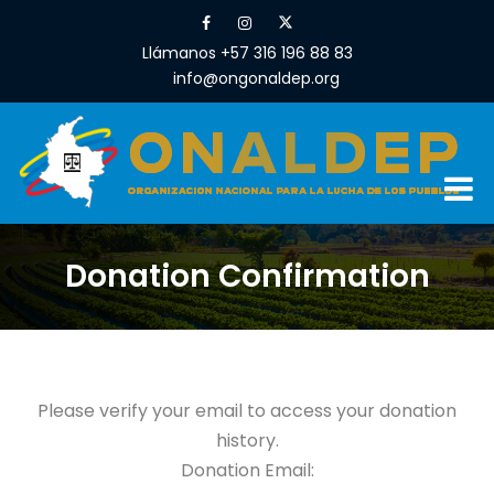
Llámanos +57 316 196 88 83
info@ongonaldep.org
Donation Confirmation
Please verify your email to access your donation
history.
Donation Email: