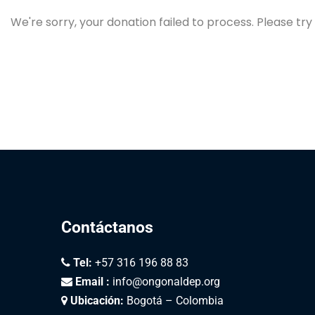
We're sorry, your donation failed to process. Please try
Contáctanos
Tel:
+57 316 196 88 83
Email :
info@ongonaldep.org
Ubicación:
Bogotá – Colombia