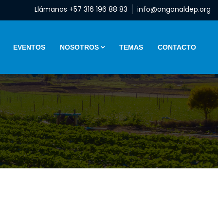
Llámanos +57 316 196 88 83
info@ongonaldep.org
EVENTOS
NOSOTROS
TEMAS
CONTACTO