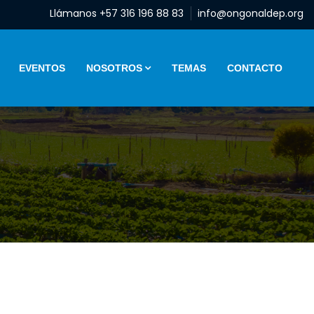
Llámanos +57 316 196 88 83
info@ongonaldep.org
EVENTOS
NOSOTROS
TEMAS
CONTACTO