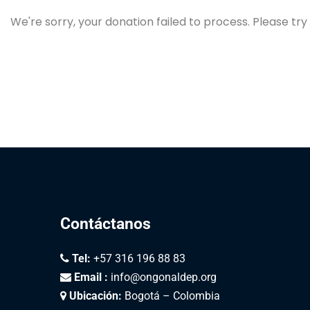
We're sorry, your donation failed to process. Please try
Contáctanos
Tel:
+57 316 196 88 83
Email :
info@ongonaldep.org
Ubicación:
Bogotá – Colombia