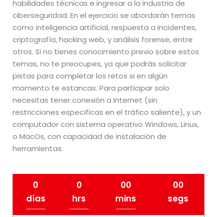
habilidades técnicas e ingresar a la industria de
ciberseguridad. En el ejercicio se abordarán temas
como inteligencia artificial, respuesta a incidentes,
criptografía, hacking web, y análisis forense, entre
otros. Si no tienes conocimiento previo sobre estos
temas, no te preocupes, ya que podrás solicitar
pistas para completar los retos si en algún
momento te estancas. Para participar solo
necesitas tener conexión a Internet (sin
restricciones específicas en el tráfico saliente), y un
computador con sistema operativo Windows, Linux,
o MacOs, con capacidad de instalación de
herramientas.
0
0
00
00
días
hrs
mins
segs