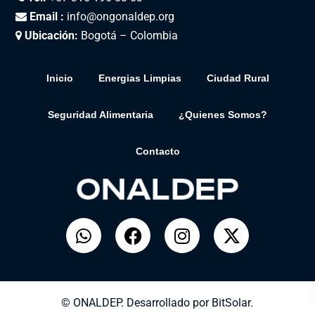
Email :
info@ongonaldep.org
Ubicación:
Bogotá – Colombia
Inicio
Energias Limpias
Ciudad Rural
Seguridad Alimentaria
¿Quienes Somos?
Contacto
© ONALDEP. Desarrollado por
BitSolar.