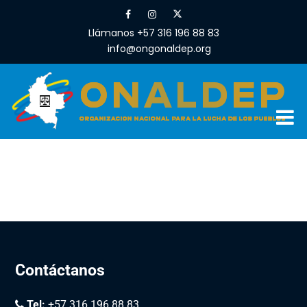
Llámanos +57 316 196 88 83
info@ongonaldep.org
Contáctanos
Tel:
+57 316 196 88 83