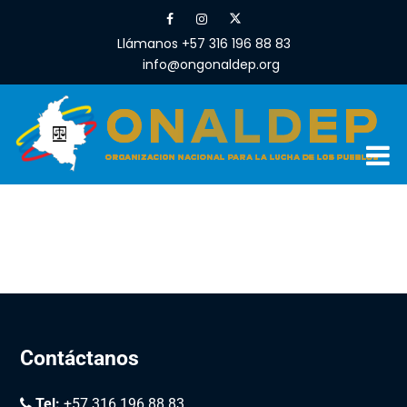
Llámanos +57 316 196 88 83
info@ongonaldep.org
Contáctanos
Tel:
+57 316 196 88 83