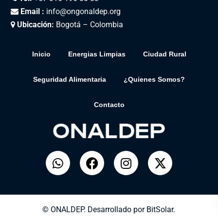
Email :
info@ongonaldep.org
Ubicación:
Bogotá – Colombia
Inicio
Energias Limpias
Ciudad Rural
Seguridad Alimentaria
¿Quienes Somos?
Contacto
© ONALDEP. Desarrollado por
BitSolar.