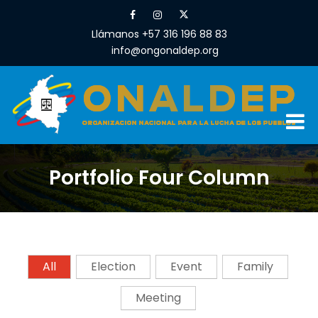
Llámanos +57 316 196 88 83
info@ongonaldep.org
Portfolio Four Column
All
Election
Event
Family
Meeting