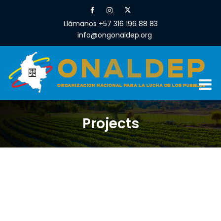
Llámanos +57 316 196 88 83
info@ongonaldep.org
Projects