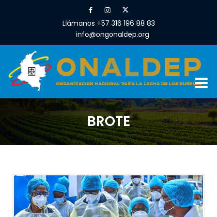
Llámanos +57 316 196 88 83
info@ongonaldep.org
BROTE