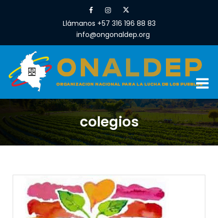
Llámanos +57 316 196 88 83
info@ongonaldep.org
colegios