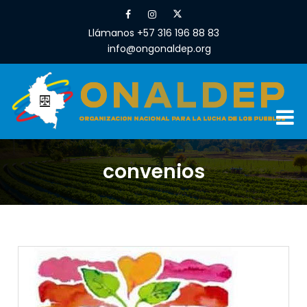
Llámanos +57 316 196 88 83
info@ongonaldep.org
convenios