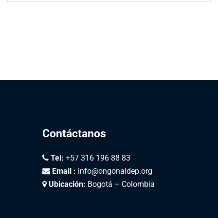
Contáctanos
Tel:
+57 316 196 88 83
Email :
info@ongonaldep.org
Ubicación:
Bogotá – Colombia