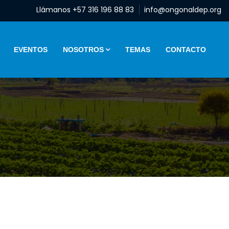
Llámanos +57 316 196 88 83
info@ongonaldep.org
EVENTOS
NOSOTROS
TEMAS
CONTACTO