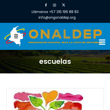
Llámanos +57 316 196 88 83
info@ongonaldep.org
escuelas