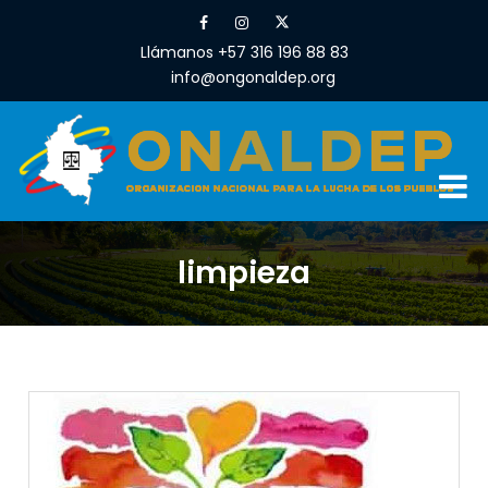
Llámanos +57 316 196 88 83
info@ongonaldep.org
limpieza