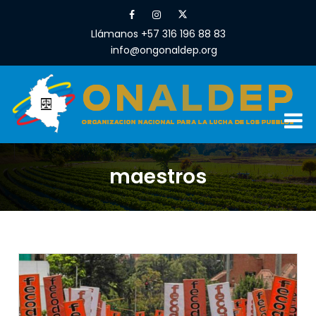
Llámanos +57 316 196 88 83
info@ongonaldep.org
maestros