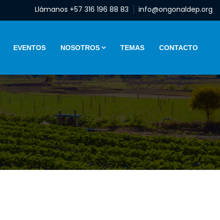
Llámanos +57 316 196 88 83
info@ongonaldep.org
EVENTOS
NOSOTROS
TEMAS
CONTACTO