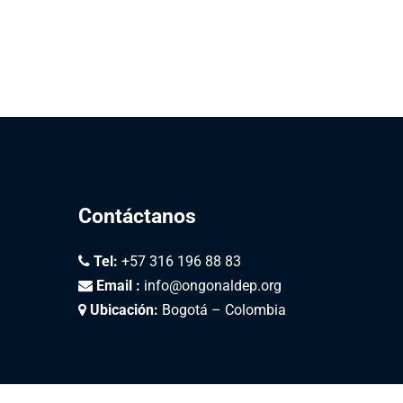
Contáctanos
Tel:
+57 316 196 88 83
Email :
info@ongonaldep.org
Ubicación:
Bogotá – Colombia