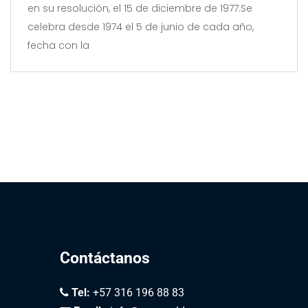
en su resolución, el 15 de diciembre de 1977.Se
celebra desde 1974 el 5 de junio de cada año,
fecha con la
Contáctanos
Tel:
+57 316 196 88 83