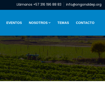
Llámanos +57 316 196 88 83
info@ongonaldep.org
EVENTOS
NOSOTROS
TEMAS
CONTACTO