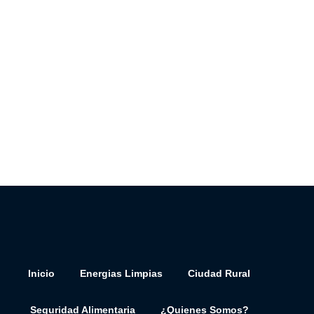
Inicio
Energias Limpias
Ciudad Rural
Seguridad Alimentaria
¿Quienes Somos?