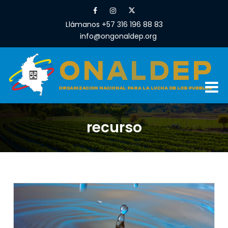
Llámanos +57 316 196 88 83
info@ongonaldep.org
recurso