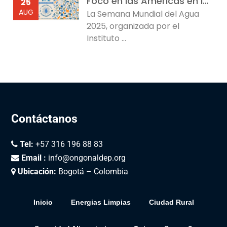
Foco en las Américas en la Semana Mundial del Agua 2025
25
AUG
La Semana Mundial del Agua
2025, organizada por el
Instituto ...
Contáctanos
Tel:
+57 316 196 88 83
Email :
info@ongonaldep.org
Ubicación:
Bogotá – Colombia
Inicio
Energias Limpias
Ciudad Rural