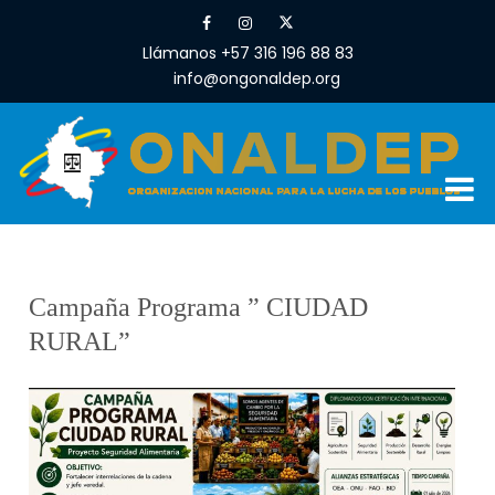
Llámanos +57 316 196 88 83
info@ongonaldep.org
Campaña Programa ” CIUDAD
RURAL”