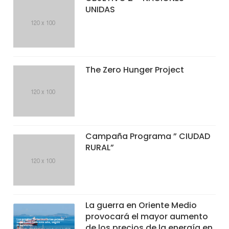
UNIDAS
The Zero Hunger Project
Campaña Programa ” CIUDAD
RURAL”
La guerra en Oriente Medio
provocará el mayor aumento
de los precios de la energía en