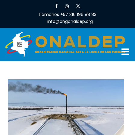
Llámanos +57 316 196 88 83
info@ongonaldep.org