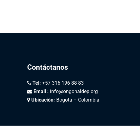
Contáctanos
Tel:
+57 316 196 88 83
Email :
info@ongonaldep.org
Ubicación:
Bogotá – Colombia