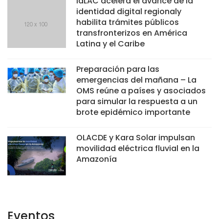
IdLAC acelera el avance de la
identidad digital regionaly
habilita trámites públicos
transfronterizos en América
Latina y el Caribe
Preparación para las
emergencias del mañana – La
OMS reúne a países y asociados
para simular la respuesta a un
brote epidémico importante
OLACDE y Kara Solar impulsan
movilidad eléctrica fluvial en la
Amazonía
Eventos