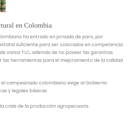
tural en Colombia
olombiano ha entrado en jornada de paro, por
estatal suficiente para ser colocados en competencia
a de varios TLC, además de no poseer las garantías
er las herramientas para el mejoramiento de la calidad
a, el campesinado colombiano exige al Gobierno
as y legales básicas:
a crisis de la producción agropecuaria.