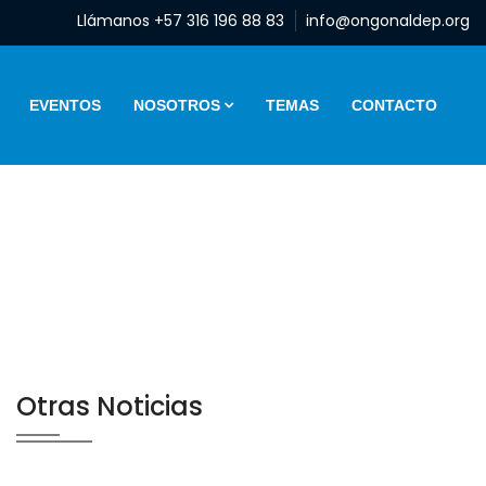
Llámanos +57 316 196 88 83
info@ongonaldep.org
EVENTOS
NOSOTROS
TEMAS
CONTACTO
Otras Noticias