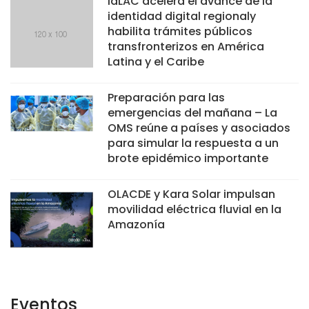
IdLAC acelera el avance de la
identidad digital regionaly
habilita trámites públicos
transfronterizos en América
Latina y el Caribe
Preparación para las
emergencias del mañana – La
OMS reúne a países y asociados
para simular la respuesta a un
brote epidémico importante
OLACDE y Kara Solar impulsan
movilidad eléctrica fluvial en la
Amazonía
Eventos