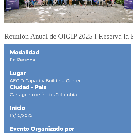
Reunión Anual de OIGIP 2025 I Reserva la 