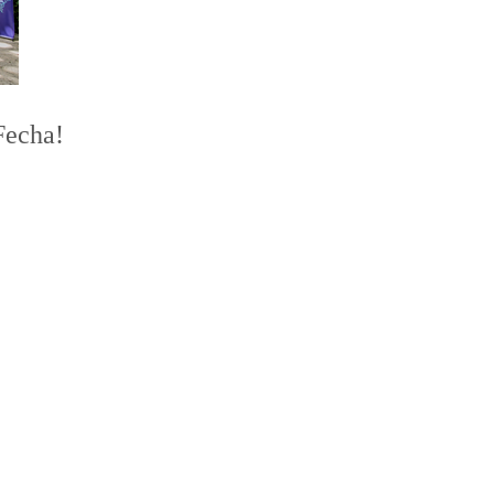
Fecha!