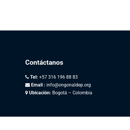
Contáctanos
Tel:
+57 316 196 88 83
Email :
info@ongonaldep.org
Ubicación:
Bogotá – Colombia