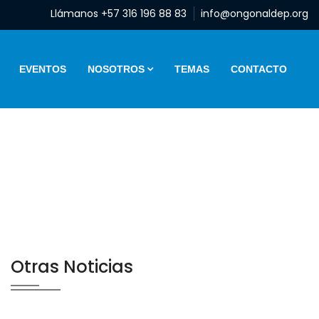
Llámanos +57 316 196 88 83
info@ongonaldep.org
EVENTOS
NOSOTROS
TEMAS
CONTACTO
Otras Noticias