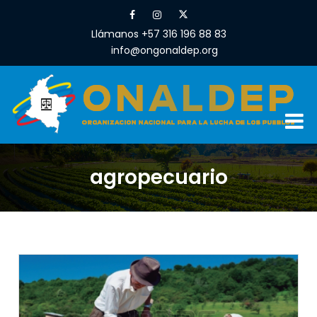
Llámanos +57 316 196 88 83
info@ongonaldep.org
agropecuario