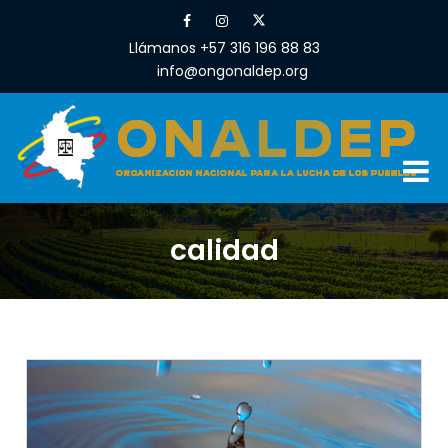
Llámanos +57 316 196 88 83
info@ongonaldep.org
calidad