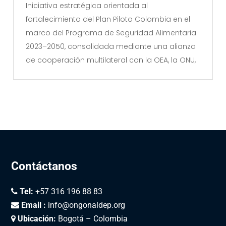
Iniciativa estratégica orientada al
fortalecimiento del Plan Piloto Colombia en el
marco del Programa de Seguridad Alimentaria
2023–2050, consolidada mediante una alianza
de cooperación multilateral con la OEA, la ONU,
Contáctanos
Tel:
+57 316 196 88 83
Email :
info@ongonaldep.org
Ubicación:
Bogotá – Colombia