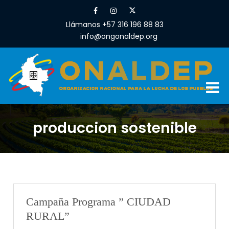
Llámanos +57 316 196 88 83
info@ongonaldep.org
produccion sostenible
Campaña Programa ” CIUDAD
RURAL”