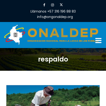
Llámanos +57 316 196 88 83
info@ongonaldep.org
respaldo