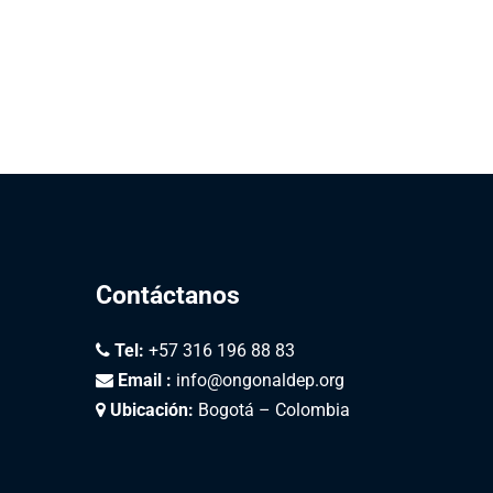
Contáctanos
Tel:
+57 316 196 88 83
Email :
info@ongonaldep.org
Ubicación:
Bogotá – Colombia