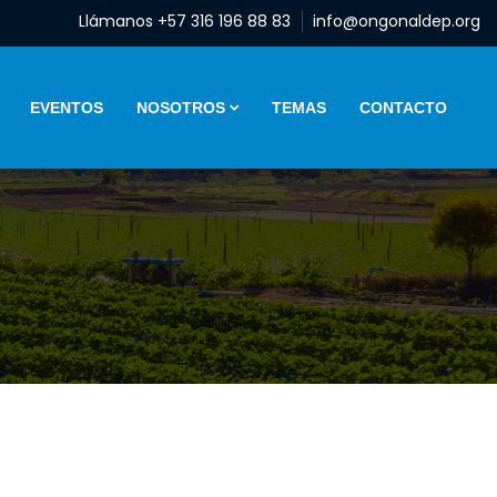
Llámanos +57 316 196 88 83
info@ongonaldep.org
EVENTOS
NOSOTROS
TEMAS
CONTACTO