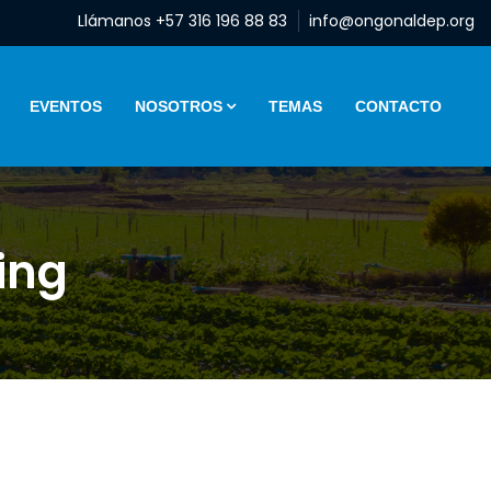
Llámanos +57 316 196 88 83
info@ongonaldep.org
EVENTOS
NOSOTROS
TEMAS
CONTACTO
ing